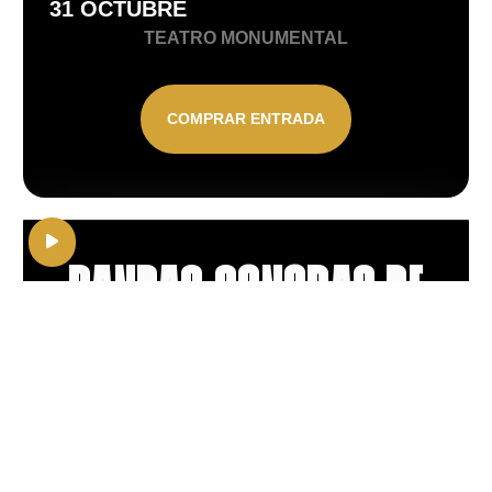
31 OCTUBRE
TEATRO MONUMENTAL
COMPRAR ENTRADA
Reproductor
de
BANDAS SONORAS DE
audio
CINE
28 NOVIEMBRE
TEATRO MONUMENTAL