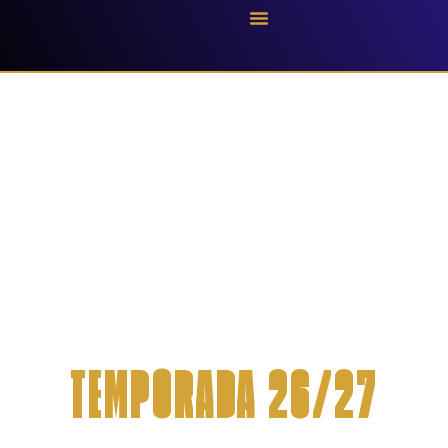
Temporada 25/26
The Academy
TEMPORADA 26/27