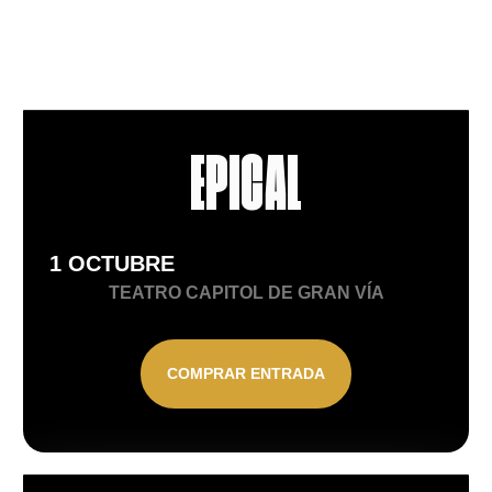
PROGRAMACIÓN TEMPORADA
26/27 DE MADRID SINFÓNICA
EPICAL
1 OCTUBRE
TEATRO CAPITOL DE GRAN VÍA
COMPRAR ENTRADA